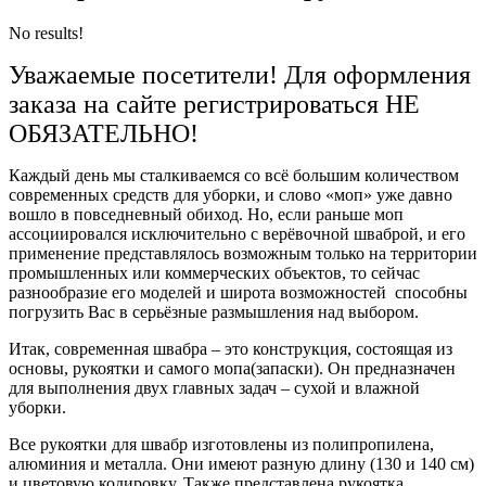
No results!
Уважаемые посетители! Для оформления
заказа на сайте регистрироваться НЕ
ОБЯЗАТЕЛЬНО!
Каждый день мы сталкиваемся со всё большим количеством
современных средств для уборки, и слово «моп» уже давно
вошло в повседневный обиход. Но, если раньше моп
ассоциировался исключительно с верёвочной шваброй, и его
применение представлялось возможным только на территории
промышленных или коммерческих объектов, то сейчас
разнообразие его моделей и широта возможностей способны
погрузить Вас в серьёзные размышления над выбором.
Итак, современная швабра – это конструкция, состоящая из
основы, рукоятки и самого мопа(запаски). Он предназначен
для выполнения двух главных задач – сухой и влажной
уборки.
Все рукоятки для швабр изготовлены из полипропилена,
алюминия и металла. Они имеют разную длину (130 и 140 см)
и цветовую кодировку. Также представлена рукоятка