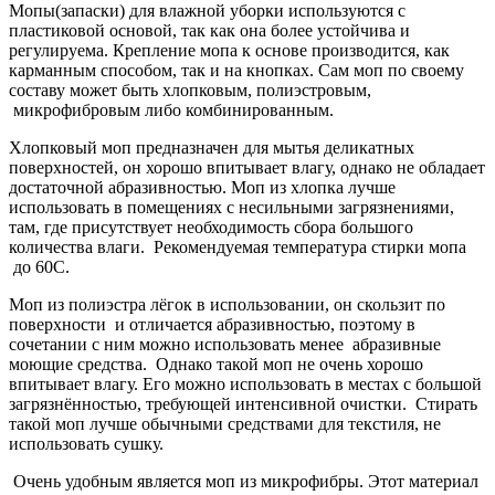
Мопы(запаски) для влажной уборки используются с
пластиковой основой, так как она более устойчива и
регулируема. Крепление мопа к основе производится, как
карманным способом, так и на кнопках. Сам моп по своему
составу может быть хлопковым, полиэстровым,
микрофибровым либо комбинированным.
Хлопковый моп предназначен для мытья деликатных
поверхностей, он хорошо впитывает влагу, однако не обладает
достаточной абразивностью. Моп из хлопка лучше
использовать в помещениях с несильными загрязнениями,
там, где присутствует необходимость сбора большого
количества влаги. Рекомендуемая температура стирки мопа
до 60С.
Моп из полиэстра лёгок в использовании, он скользит по
поверхности и отличается абразивностью, поэтому в
сочетании с ним можно использовать менее абразивные
моющие средства. Однако такой моп не очень хорошо
впитывает влагу. Его можно использовать в местах с большой
загрязнённостью, требующей интенсивной очистки. Стирать
такой моп лучше обычными средствами для текстиля, не
использовать сушку.
Очень удобным является моп из микрофибры. Этот материал