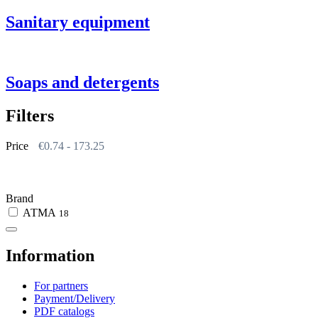
Sanitary equipment
Soaps and detergents
Filters
Price
€
0.74
-
173.25
Brand
АТМА
18
Information
For partners
Payment/Delivery
PDF catalogs