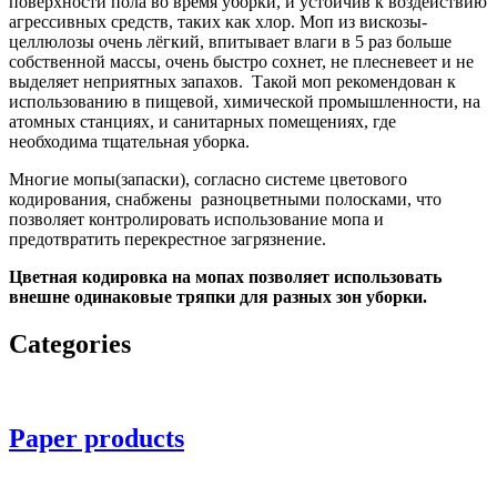
поверхности пола во время уборки, и устойчив к воздействию
агрессивных средств, таких как хлор. Моп из вискозы-
целлюлозы очень лёгкий, впитывает влаги в 5 раз больше
собственной массы, очень быстро сохнет, не плесневеет и не
выделяет неприятных запахов. Такой моп рекомендован к
использованию в пищевой, химической промышленности, на
атомных станциях, и санитарных помещениях, где
необходима тщательная уборка.
Многие мопы(запаски), согласно системе цветового
кодирования, снабжены разноцветными полосками, что
позволяет контролировать использование мопа и
предотвратить перекрестное загрязнение.
Цветная кодировка на мопах позволяет использовать
внешне одинаковые тряпки для разных зон уборки.
Categories
Paper products