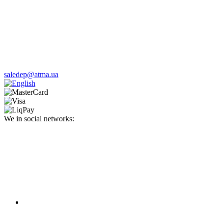
saledep@atma.ua
We in social networks: