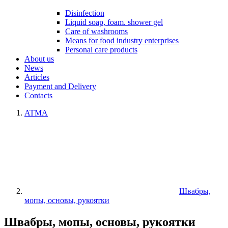
Disinfection
Liquid soap, foam. shower gel
Care of washrooms
Means for food industry enterprises
Personal care products
About us
News
Articles
Payment and Delivery
Contacts
ATMA
Швабры,
мопы, основы, рукоятки
Швабры, мопы, основы, рукоятки